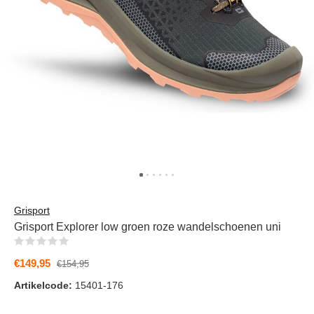
Grisport
Grisport Explorer low groen roze wandelschoenen uni
(0)
€149,95
€154,95
Artikelcode:
15401-176