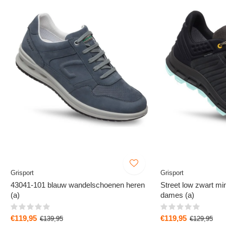
Grisport
Grisport
43041-101 blauw wandelschoenen heren
Street low zwart m
(a)
dames (a)
€119,95
€119,95
€139,95
€129,95