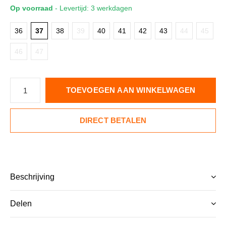
Op voorraad
- Levertijd: 3 werkdagen
36
37
38
39
40
41
42
43
44
45
46
47
TOEVOEGEN AAN WINKELWAGEN
DIRECT BETALEN
Beschrijving
Delen