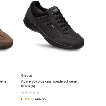
Grisport
oenen
Active 8675-02 grijs wandelschoenen
heren (a)
€129,95
€139,95