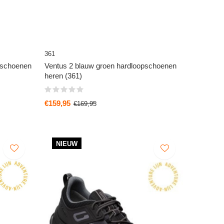
361
opschoenen
Ventus 2 blauw groen hardloopschoenen
heren (361)
€159,95
€169,95
NIEUW