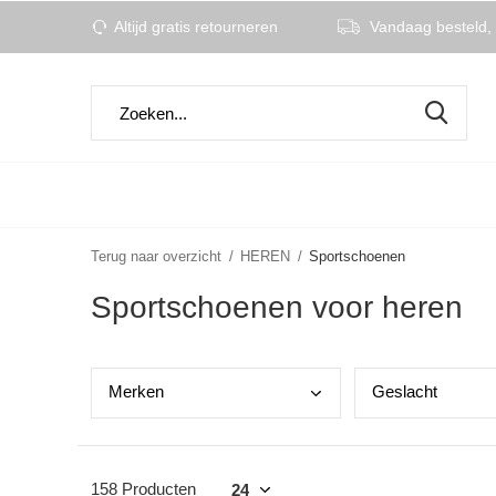
Altijd gratis retourneren
Vandaag besteld, 
Terug naar overzicht
HEREN
Sportschoenen
Sportschoenen voor heren
Merk
en
Gesl
acht
158 Producten