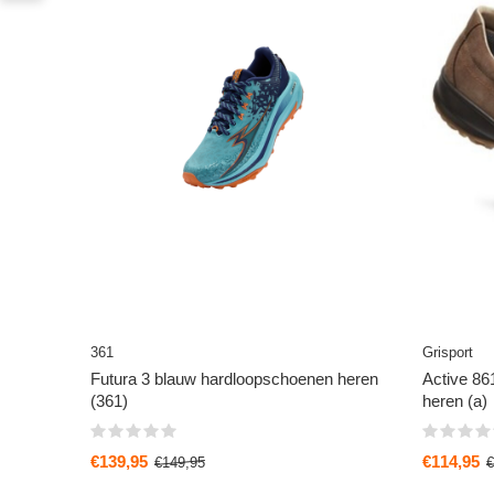
361
Grisport
Futura 3 blauw hardloopschoenen heren
Active 86
(361)
heren (a)
€139,95
€114,95
€149,95
€