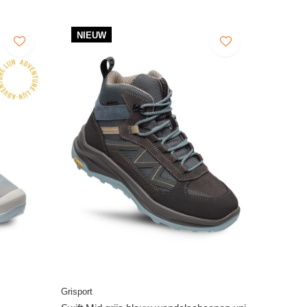
NIEUW
Grisport