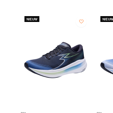
NIEUW
NIEU