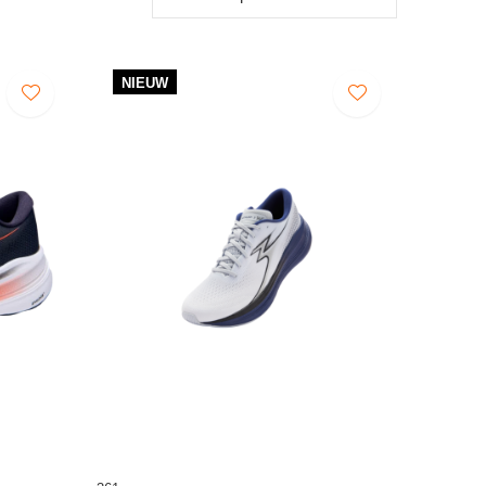
NIEUW