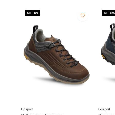
NIEUW
NIEU
Grisport
Grisport