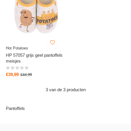
Hot Potatoes
HP 57057 grijs geel pantoffels
meisjes
€39,99
€44,99
3 van de 3 producten
Pantoffels