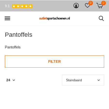
0
0
9.1
Pantoffels
Pantoffels
FILTER