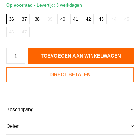
Op voorraad
- Levertijd: 3 werkdagen
36
37
38
39
40
41
42
43
44
45
46
47
TOEVOEGEN AAN WINKELWAGEN
DIRECT BETALEN
Beschrijving
Delen