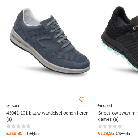
Grisport
Grisport
43041-101 blauw wandelschoenen heren
Street low zwart m
(a)
dames (a)
€119,95
€119,95
€139,95
€129,95