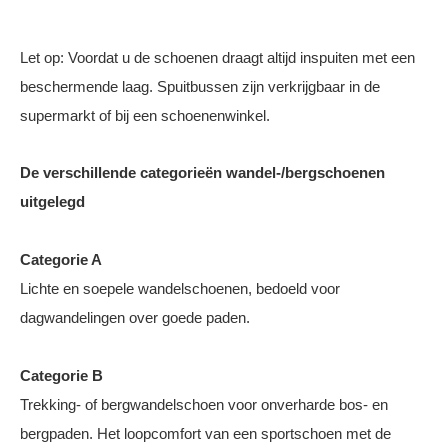
Let op: Voordat u de schoenen draagt altijd inspuiten met een
beschermende laag. Spuitbussen zijn verkrijgbaar in de
supermarkt of bij een schoenenwinkel.
De verschillende categorieën wandel-/bergschoenen
uitgelegd
Categorie A
Lichte en soepele wandelschoenen, bedoeld voor
dagwandelingen over goede paden.
Categorie B
Trekking- of bergwandelschoen voor onverharde bos- en
bergpaden. Het loopcomfort van een sportschoen met de