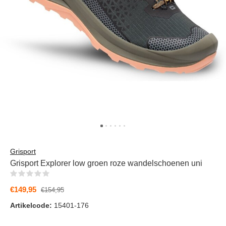
Grisport
Grisport Explorer low groen roze wandelschoenen uni
(0)
€149,95
€154,95
Artikelcode:
15401-176