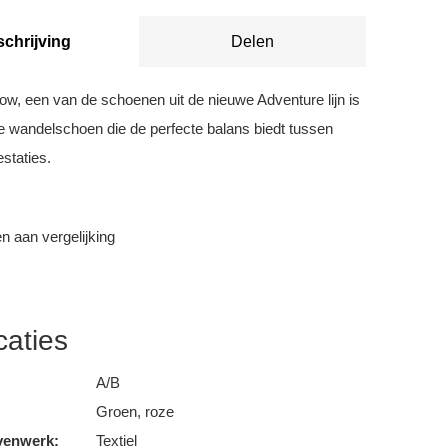
chrijving
Delen
ow, een van de schoenen uit de nieuwe Adventure lijn is
ge wandelschoen die de perfecte balans biedt tussen
staties.
 aan vergelijking
caties
A/B
Groen, roze
venwerk:
Textiel