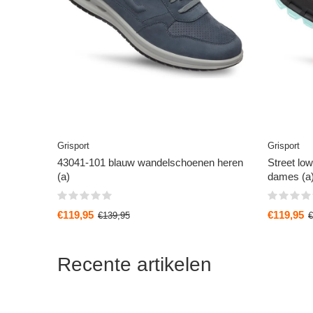
Grisport
Grisport
43041-101 blauw wandelschoenen heren
Street lo
(a)
dames (a
€119,95
€119,95
€139,95
€
Recente artikelen