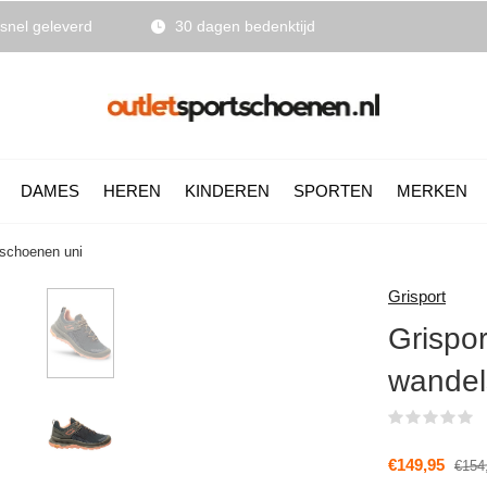
snel geleverd
30 dagen bedenktijd
DAMES
HEREN
KINDEREN
SPORTEN
MERKEN
lschoenen uni
Grisport
Grispor
wandel
(
€149,95
€154