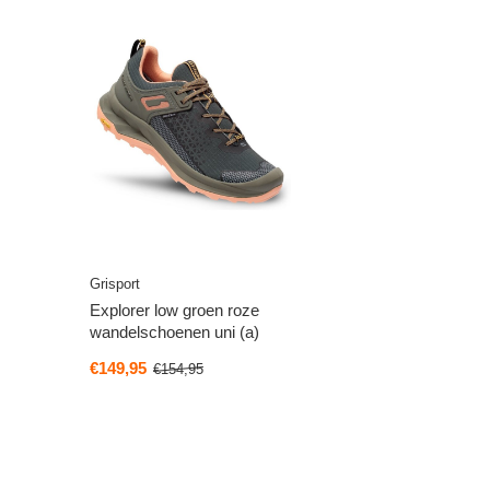
Grisport
Explorer low groen roze
wandelschoenen uni (a)
€149,95
€154,95