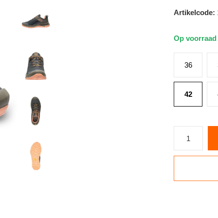
Artikelcode:
Op voorraa
36
42