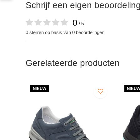
Schrijf een eigen beoordelin
0
/ 5
0 sterren op basis van 0 beoordelingen
Gerelateerde producten
NIEUW
NIEU