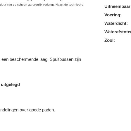
duur van de schoen aanzienlijk verlengt. Naast de technische
Uitneembaar
Voering:
Waterdicht:
Waterafstote
Zool:
et een beschermende laag. Spuitbussen zijn
 uitgelegd
ndelingen over goede paden.