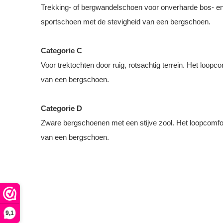
Trekking- of bergwandelschoen voor onverharde bos- e
sportschoen met de stevigheid van een bergschoen.
Categorie C
Voor trektochten door ruig, rotsachtig terrein. Het loop
van een bergschoen.
Categorie D
Zware bergschoenen met een stijve zool. Het loopcomfo
van een bergschoen.
9,1