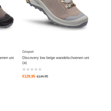
Grisport
enen uni
Discovery low beige wandelschoenen uni
(a)
€129,95
€134,95