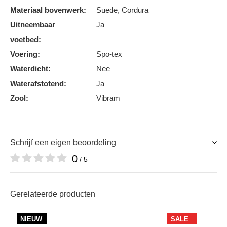
Materiaal bovenwerk:
Suede, Cordura
Uitneembaar
Ja
voetbed:
Voering:
Spo-tex
Waterdicht:
Nee
Waterafstotend:
Ja
Zool:
Vibram
Schrijf een eigen beoordeling
0
/ 5
Gerelateerde producten
NIEUW
SALE