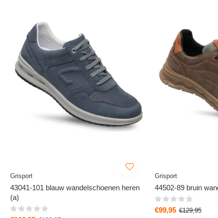
Grisport
Grisport
43041-101 blauw wandelschoenen heren
44502-89 bruin wan
(a)
€99,95
€129,95