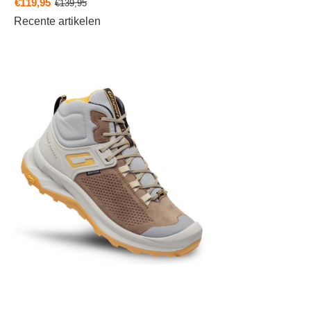
€119,95
€139,95
Recente artikelen