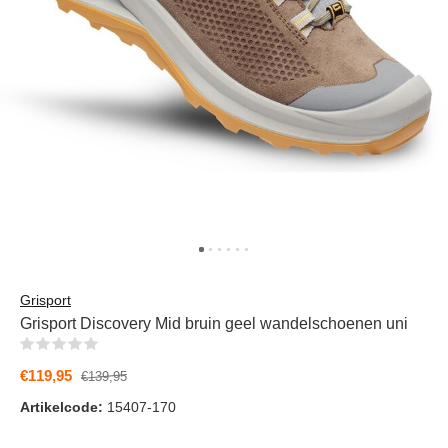
Grisport
Grisport Discovery Mid bruin geel wandelschoenen uni
(0)
€119,95
€139,95
Artikelcode:
15407-170