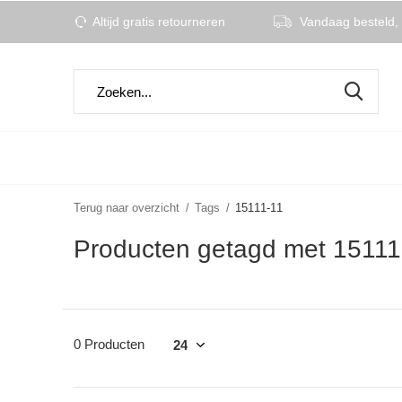
Altijd gratis retourneren
Vandaag besteld, 
Terug naar overzicht
Tags
15111-11
Producten getagd met 15111
0 Producten