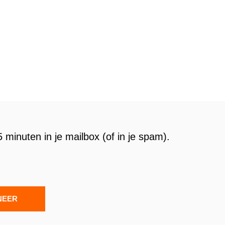
 minuten in je mailbox (of in je spam).
NEER