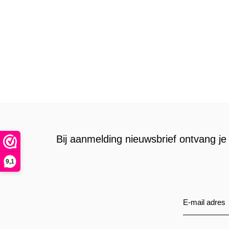
Bij aanmelding nieuwsbrief ontvang je 
9,1