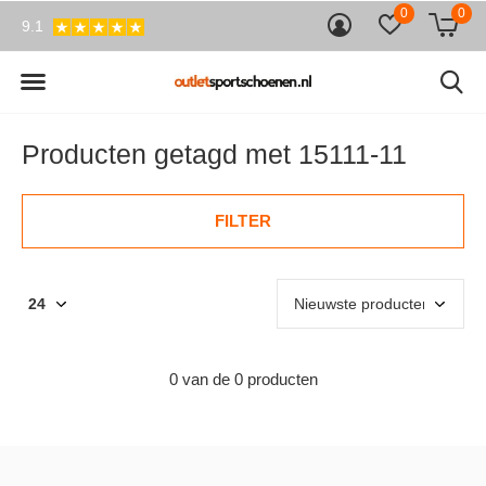
0
0
9.1
Producten getagd met 15111-11
FILTER
0 van de 0 producten