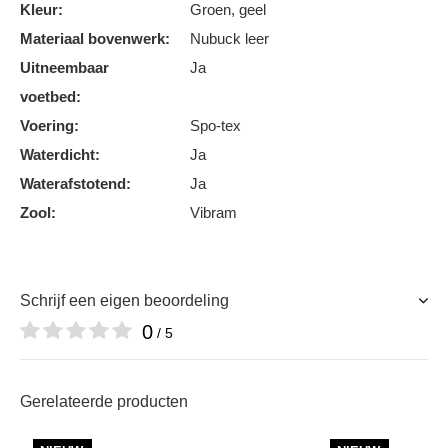
Kleur:
Groen, geel
Materiaal bovenwerk:
Nubuck leer
Uitneembaar
Ja
voetbed:
Voering:
Spo-tex
Waterdicht:
Ja
Waterafstotend:
Ja
Zool:
Vibram
Schrijf een eigen beoordeling
0
/ 5
Gerelateerde producten