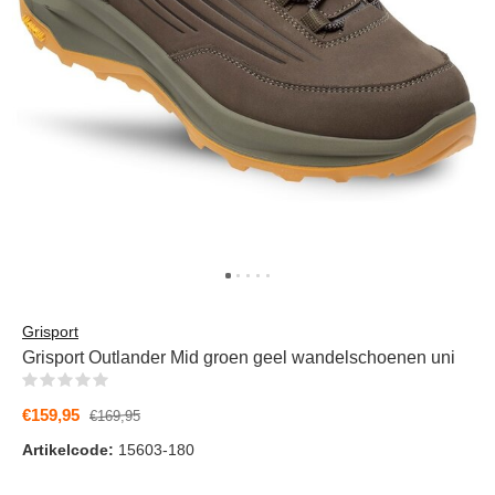
Grisport
Grisport Outlander Mid groen geel wandelschoenen uni
(0)
€159,95
€169,95
Artikelcode:
15603-180