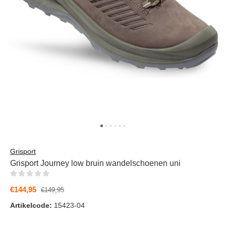
Grisport
Grisport Journey low bruin wandelschoenen uni
(0)
€144,95
€149,95
Artikelcode:
15423-04