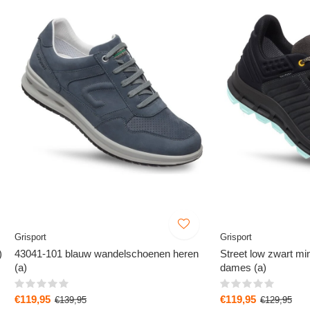
Grisport
Grisport
)
43041-101 blauw wandelschoenen heren
Street low zwart m
(a)
dames (a)
€119,95
€119,95
€139,95
€129,95