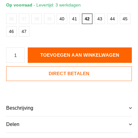
Op voorraad
- Levertijd: 3 werkdagen
36
37
38
39
40
41
42
43
44
45
46
47
TOEVOEGEN AAN WINKELWAGEN
DIRECT BETALEN
Beschrijving
Delen