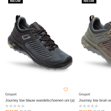
NIEUW
NIEUW
Grisport
Grisport
Journey low blauw wandelschoenen uni (a)
Journey low bruin 