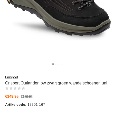
Grisport
Grisport Outlander low zwart groen wandelschoenen uni
(0)
€149,95
€159,95
Artikelcode:
15601-167