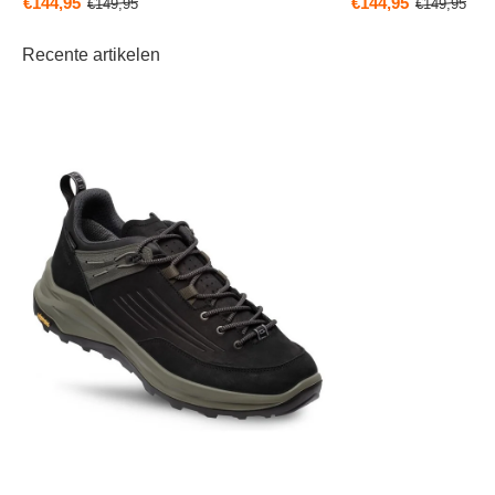
€144,95
€144,95
€149,95
€149,95
Recente artikelen