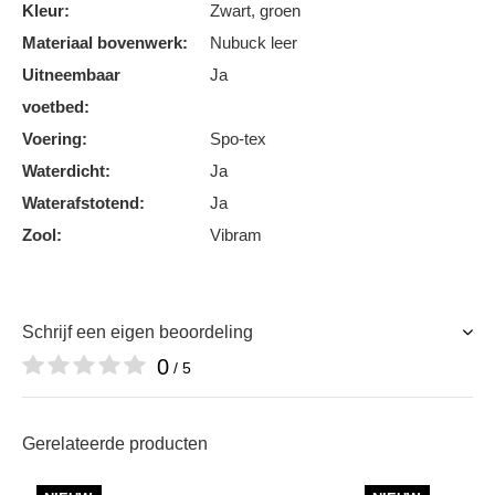
Kleur:
Zwart, groen
Materiaal bovenwerk:
Nubuck leer
Uitneembaar
Ja
voetbed:
Voering:
Spo-tex
Waterdicht:
Ja
Waterafstotend:
Ja
Zool:
Vibram
Schrijf een eigen beoordeling
0
/ 5
Gerelateerde producten