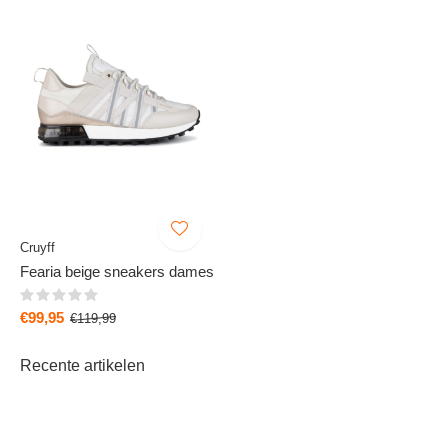
Cruyff
Fearia beige sneakers dames
€99,95
€119,99
Recente artikelen