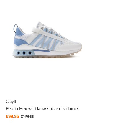
Cruyff
Fearia Hex wit blauw sneakers dames
€99,95
€129,99