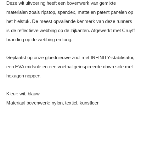
Deze wit uitvoering heeft een bovenwerk van gemixte
materialen zoals ripstop, spandex, matte en patent panelen op
het hielstuk. De meest opvallende kenmerk van deze runners
is de reflectieve webbing op de zijkanten. Afgewerkt met Cruyff
branding op de webbing en tong.
Geplaatst op onze gloednieuwe zool met INFINITY-stabilisator,
een EVA midsole en een voetbal geïnspireerde down sole met
hexagon noppen.
Kleur: wit, blauw
Materiaal bovenwerk: nylon, textiel, kunstleer