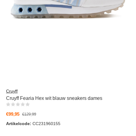
Cruyff
Cruyff Fearia Hex wit blauw sneakers dames
(0)
€99,95
€129,99
Artikelcode:
CC231960155