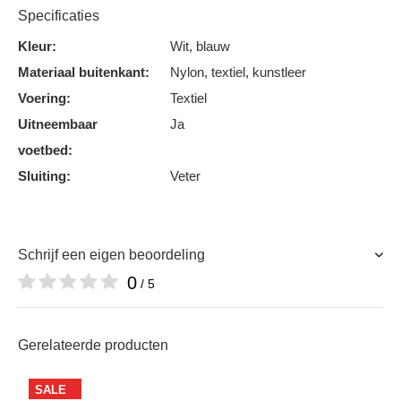
Specificaties
Kleur:
Wit, blauw
Materiaal buitenkant:
Nylon, textiel, kunstleer
Voering:
Textiel
Uitneembaar
Ja
voetbed:
Sluiting:
Veter
Schrijf een eigen beoordeling
0
/ 5
Gerelateerde producten
SALE