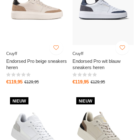
Cruyff
Cruyff
Endorsed Pro beige sneakers
Endorsed Pro wit blauw
heren
sneakers heren
€119,95
€119,95
€129,95
€129,95
NIEUW
NIEUW