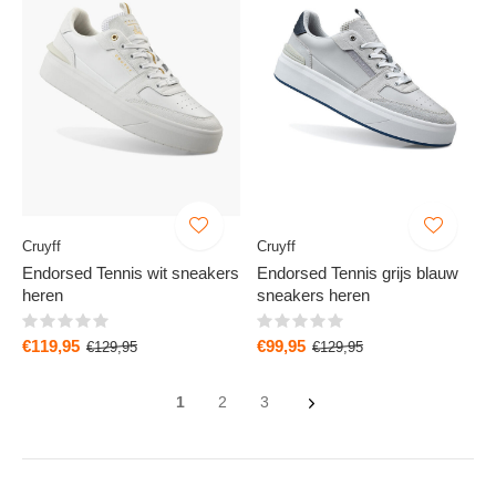
Cruyff
Cruyff
Endorsed Tennis wit sneakers
Endorsed Tennis grijs blauw
heren
sneakers heren
€119,95
€99,95
€129,95
€129,95
1
2
3