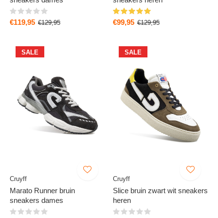
€119,95
€99,95
€129,95
€129,95
SALE
SALE
Cruyff
Cruyff
Marato Runner bruin
Slice bruin zwart wit sneakers
sneakers dames
heren