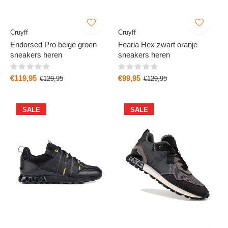
Cruyff
Cruyff
Endorsed Pro beige groen
Fearia Hex zwart oranje
sneakers heren
sneakers heren
€119,95
€99,95
€129,95
€129,95
SALE
SALE