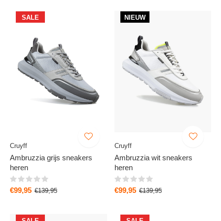
SALE
NIEUW
Cruyff
Cruyff
Ambruzzia grijs sneakers
Ambruzzia wit sneakers
heren
heren
€99,95
€99,95
€139,95
€139,95
SALE
SALE