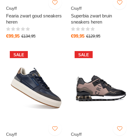
Cruyff
Cruyff
Fearia zwart goud sneakers
Superbia zwart bruin
heren
sneakers heren
€99,95
€99,95
€134,95
€129,95
SALE
SALE
Cruyff
Cruyff