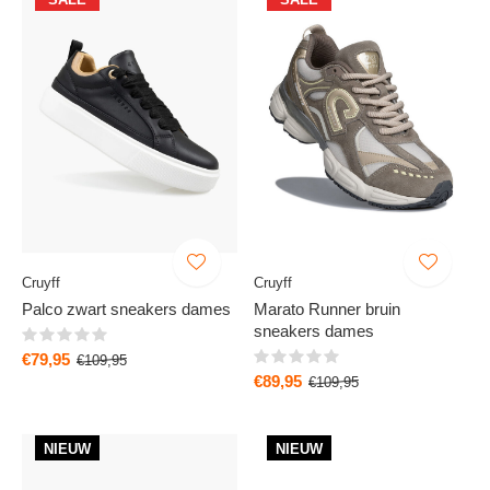
Cruyff
Cruyff
Palco zwart sneakers dames
Marato Runner bruin
sneakers dames
€79,95
€109,95
€89,95
€109,95
NIEUW
NIEUW