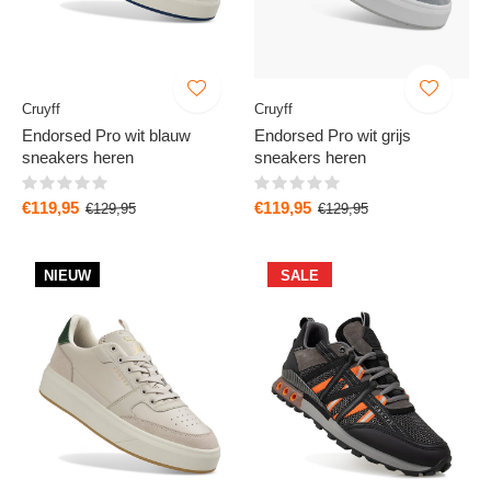
Cruyff
Cruyff
Endorsed Pro wit blauw
Endorsed Pro wit grijs
sneakers heren
sneakers heren
€119,95
€119,95
€129,95
€129,95
NIEUW
SALE