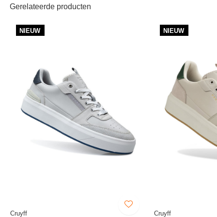
Gerelateerde producten
NIEUW
NIEUW
Cruyff
Cruyff