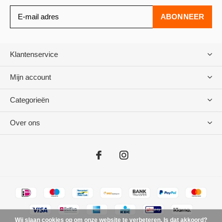
ABONNEER
Klantenservice
Mijn account
Categorieën
Over ons
Wij slaan cookies op om onze website te verbeteren. Is dat akkoord?