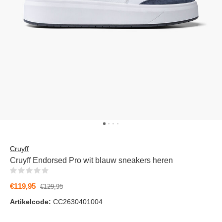
Cruyff
Cruyff Endorsed Pro wit blauw sneakers heren
(0)
€119,95
€129,95
Artikelcode:
CC2630401004