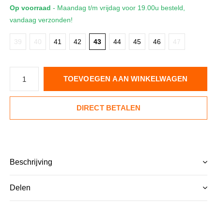
Op voorraad
- Maandag t/m vrijdag voor 19.00u besteld,
vandaag verzonden!
39
40
41
42
43
44
45
46
47
TOEVOEGEN AAN WINKELWAGEN
DIRECT BETALEN
Beschrijving
Delen