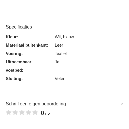
Specificaties
Kleur:
Wit, blauw
Materiaal buitenkant:
Leer
Voering:
Textiel
Uitneembaar
Ja
voetbed:
Sluiting:
Veter
Schrijf een eigen beoordeling
0
/ 5