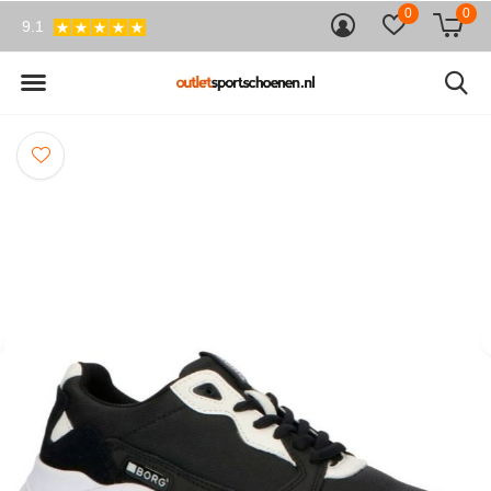
0
0
9.1