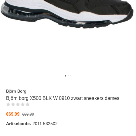
Björn Borg
Björn borg X500 BLK W 0910 zwart sneakers dames
(0)
€69,99
€99,99
Artikelcode:
2011 532502