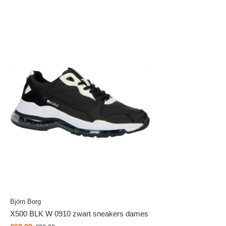
Björn Borg
X500 BLK W 0910 zwart sneakers dames