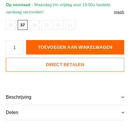
Op voorraad
- Maandag t/m vrijdag voor 19.00u besteld,
vandaag verzonden!
mesh
36
37
38
39
40
41
TOEVOEGEN AAN WINKELWAGEN
DIRECT BETALEN
Beschrijving
Delen