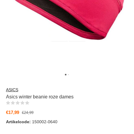
ASICS
Asics winter beanie roze dames
(0)
€17,99
€24,99
Artikelcode:
150002-0640