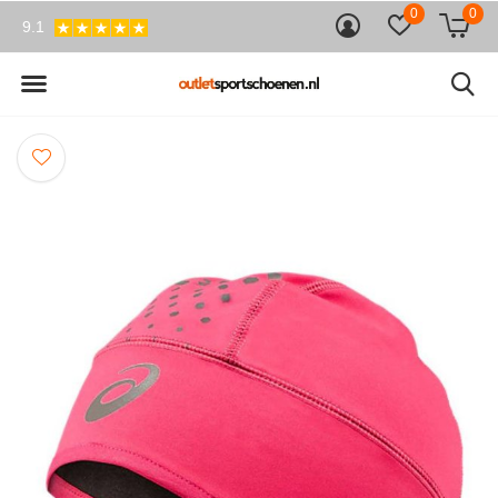
0
0
9.1