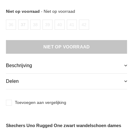
Niet op voorraad
- Niet op voorraad
36
37
38
39
40
41
42
NIET OP VOORRAAD
Beschrijving
Delen
Toevoegen aan vergelijking
Skechers Uno Rugged One zwart wandelschoen dames