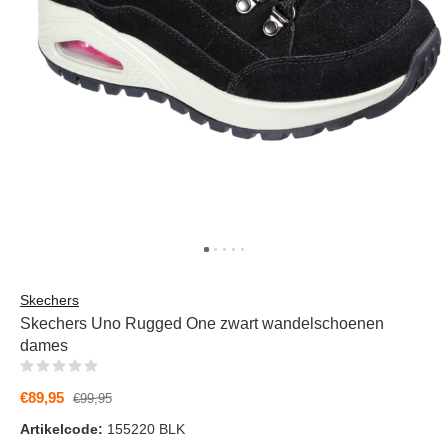
Skechers
Skechers Uno Rugged One zwart wandelschoenen
dames
(0)
€89,95
€99,95
Artikelcode:
155220 BLK