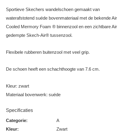
Sportieve Skechers wandelschoen gemaakt van
waterafstotend suéde bovenmateriaal met de bekende Air
Cooled Mermory Foam ® binnenzool en een zichtbare Air
gedempte Skech-Air® tussenzool.
Flexibele rubberen buitenzool met veel grip.
De schoen heeft een schachthoogte van 7.6 cm.
Kleur: zwart
Materiaal bovenwerk: suéde
Specificaties
Categorie:
A
Kleur:
Zwart