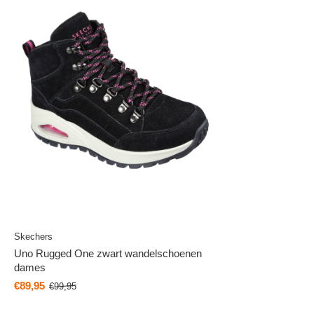
Skechers
Uno Rugged One zwart wandelschoenen
dames
€89,95
€99,95