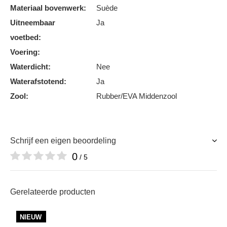
Materiaal bovenwerk:
Suède
Uitneembaar
Ja
voetbed:
Voering:
Waterdicht:
Nee
Waterafstotend:
Ja
Zool:
Rubber/EVA Middenzool
Schrijf een eigen beoordeling
0
/ 5
Gerelateerde producten
NIEUW