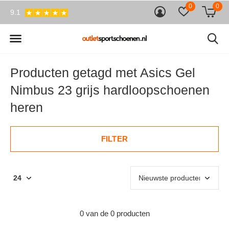
0
0
9.1
Producten getagd met Asics Gel
Nimbus 23 grijs hardloopschoenen
heren
FILTER
0 van de 0 producten