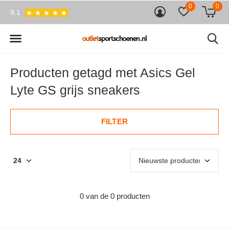
0
0
9.1
Producten getagd met Asics Gel
Lyte GS grijs sneakers
FILTER
0 van de 0 producten