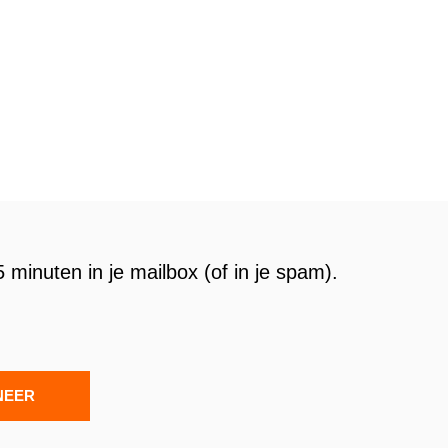
 minuten in je mailbox (of in je spam).
NEER