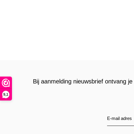
Bij aanmelding nieuwsbrief ontvang je 
9,1