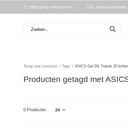
Altijd gratis retourneren
Vandaag besteld, 
Terug naar overzicht
Tags
ASICS Gel DS Trainer 25 licht
Producten getagd met ASICS
0 Producten