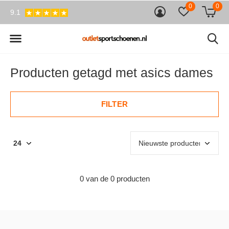
0
0
9.1
Producten getagd met asics dames
FILTER
0 van de 0 producten