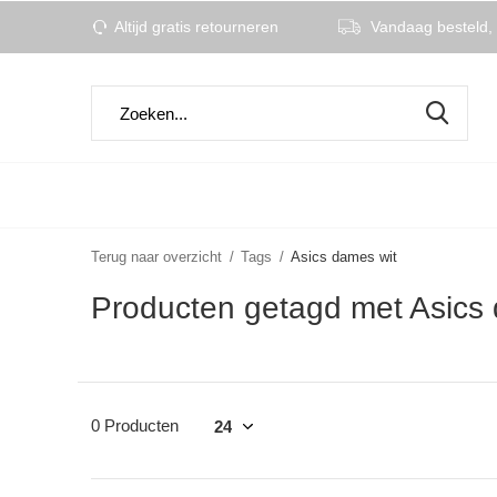
Altijd gratis retourneren
Vandaag besteld, 
Terug naar overzicht
Tags
Asics dames wit
Producten getagd met Asics
0 Producten