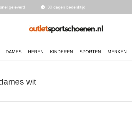
snel geleverd
30 dagen bedenktijd
DAMES
HEREN
KINDEREN
SPORTEN
MERKEN
 dames wit