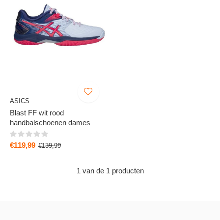
ASICS
Blast FF wit rood
handbalschoenen dames
€119,99
€139,99
1 van de 1 producten