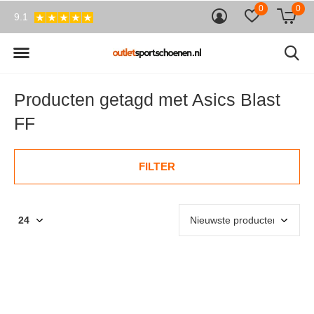
0
0
9.1
Producten getagd met Asics Blast
FF
FILTER