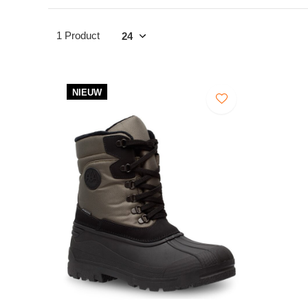
1 Product
NIEUW