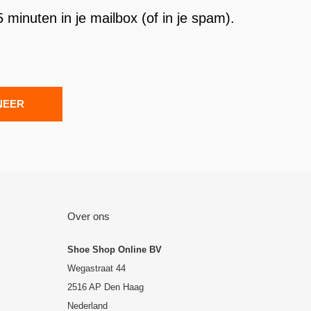
 minuten in je mailbox (of in je spam).
NEER
Over ons
Shoe Shop Online BV
Wegastraat 44
2516 AP Den Haag
Nederland