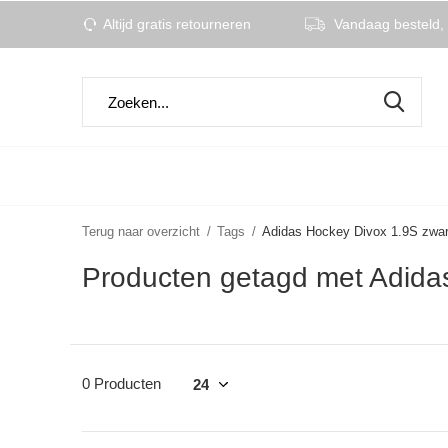
Altijd gratis retourneren
Vandaag besteld, 
Terug naar overzicht
Tags
Adidas Hockey Divox 1.9S zwar
Producten getagd met Adida
0 Producten