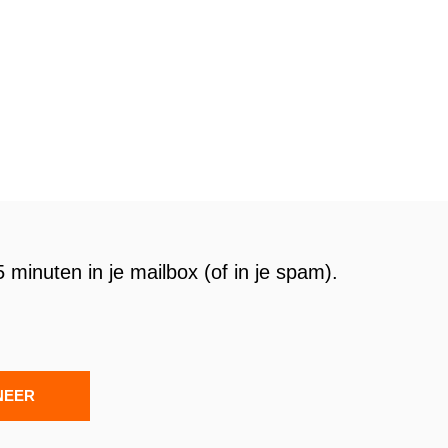
 minuten in je mailbox (of in je spam).
NEER