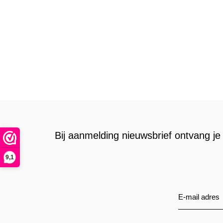
Bij aanmelding nieuwsbrief ontvang je 
9,1