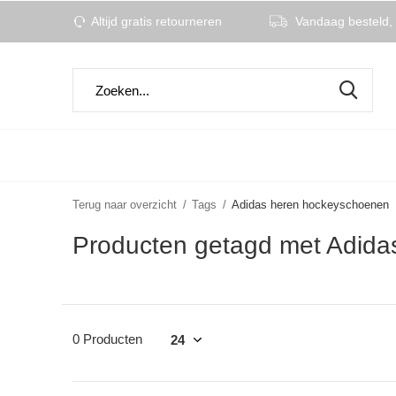
Altijd gratis retourneren
Vandaag besteld, 
Terug naar overzicht
Tags
Adidas heren hockeyschoenen
Producten getagd met Adid
0 Producten