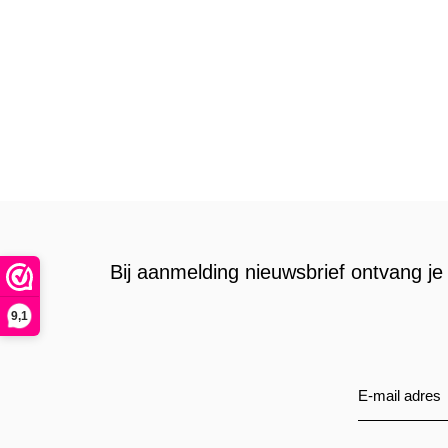
Bij aanmelding nieuwsbrief ontvang je 
9,1