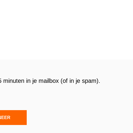
 minuten in je mailbox (of in je spam).
NEER