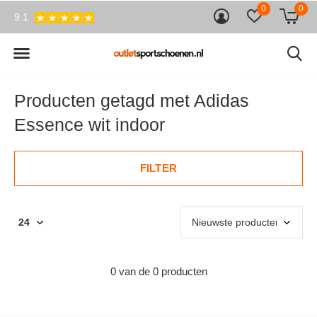
0
0
9.1
Producten getagd met Adidas
Essence wit indoor
FILTER
0 van de 0 producten