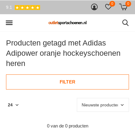
0
0
9.1
Producten getagd met Adidas
Adipower oranje hockeyschoenen
heren
FILTER
0 van de 0 producten