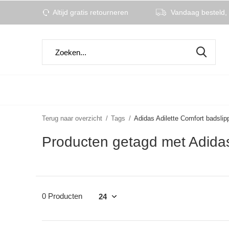
Altijd gratis retourneren
Vandaag besteld, 
Terug naar overzicht
Tags
Adidas Adilette Comfort badslip
Producten getagd met Adidas 
0 Producten