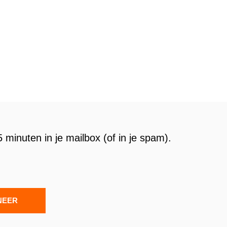
 minuten in je mailbox (of in je spam).
NEER