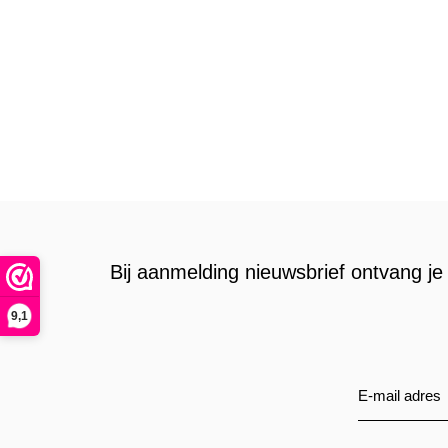
Bij aanmelding nieuwsbrief ontvang je 
9,1