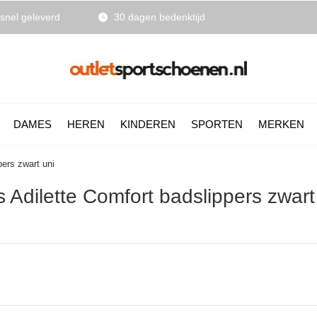
snel geleverd
30 dagen bedenktijd
DAMES
HEREN
KINDEREN
SPORTEN
MERKEN
pers zwart uni
Adilette Comfort badslippers zwart