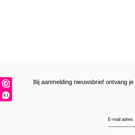
Bij aanmelding nieuwsbrief ontvang je 
9,1