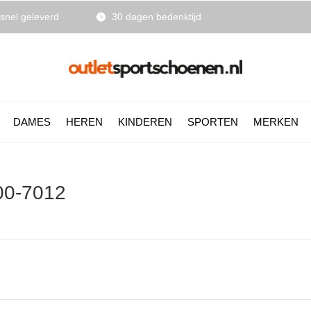
snel geleverd
30 dagen bedenktijd
DAMES
HEREN
KINDEREN
SPORTEN
MERKEN
00-7012