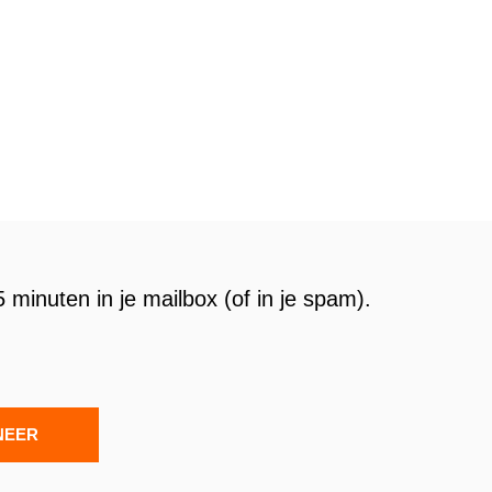
 minuten in je mailbox (of in je spam).
NEER