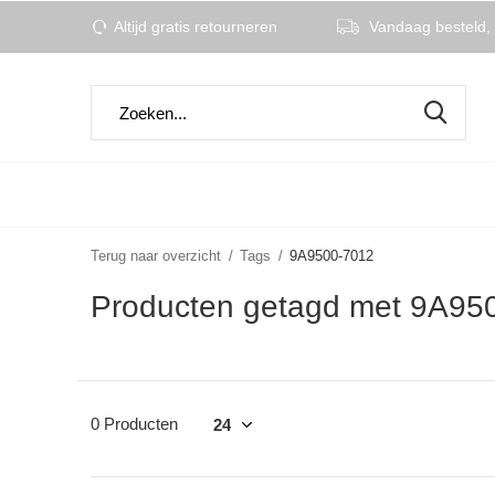
Altijd gratis retourneren
Vandaag besteld, 
Terug naar overzicht
Tags
9A9500-7012
Producten getagd met 9A95
0 Producten