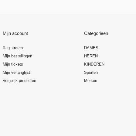
Mijn account
Categorieën
Registreren
DAMES
Mijn bestellingen
HEREN
Mijn tickets
KINDEREN
Mijn verlanglijst
Sporten
Vergelijk producten
Merken