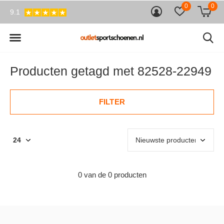
0
0
9.1
Producten getagd met 82528-22949
FILTER
0 van de 0 producten