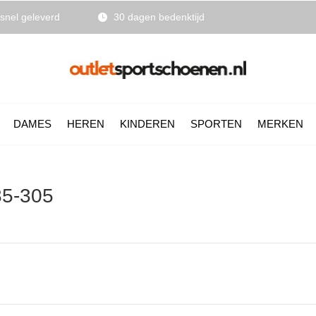
snel geleverd
30 dagen bedenktijd
DAMES
HEREN
KINDEREN
SPORTEN
MERKEN
85-305