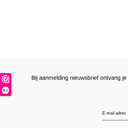
Bij aanmelding nieuwsbrief ontvang je 
9,1