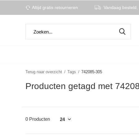
Altijd gratis retourneren
Vandaag besteld, 
Terug naar overzicht
Tags
742085-305
Producten getagd met 7420
0 Producten