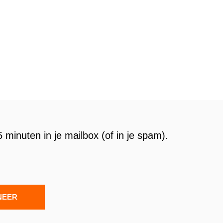
 minuten in je mailbox (of in je spam).
NEER