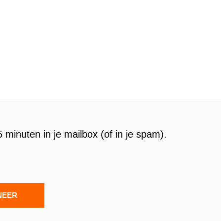
 minuten in je mailbox (of in je spam).
NEER