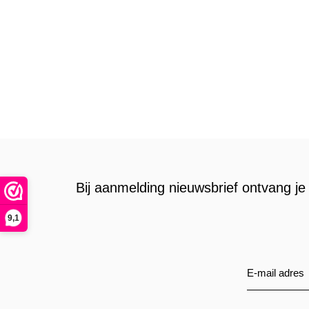
Bij aanmelding nieuwsbrief ontvang je 
9,1