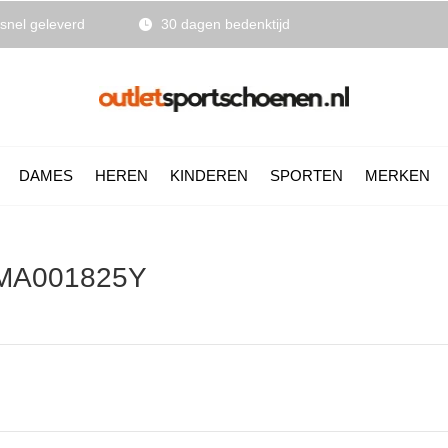
snel geleverd
30 dagen bedenktijd
DAMES
HEREN
KINDEREN
SPORTEN
MERKEN
SMA001825Y