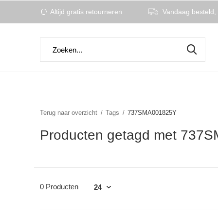
Altijd gratis retourneren
Vandaag besteld, 
Terug naar overzicht
Tags
737SMA001825Y
Producten getagd met 737
0 Producten