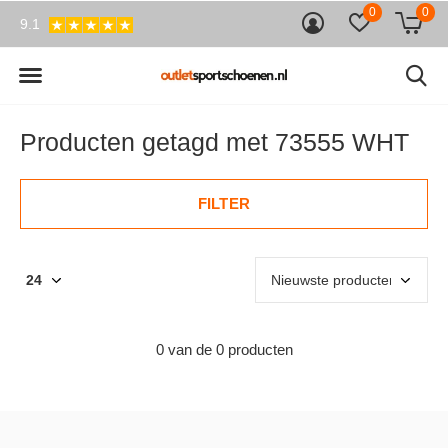
0
0
9.1
Producten getagd met 73555 WHT
FILTER
0 van de 0 producten