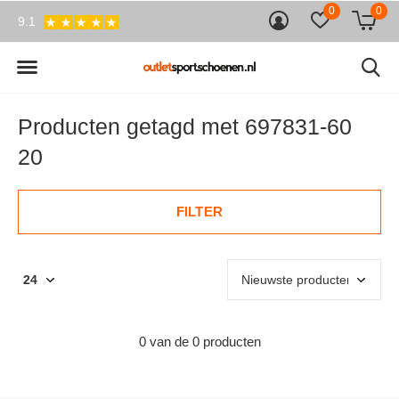
0
0
9.1
Producten getagd met 697831-60
20
FILTER
0 van de 0 producten