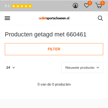
0
0
9.1
Producten getagd met 660461
FILTER
0 van de 0 producten