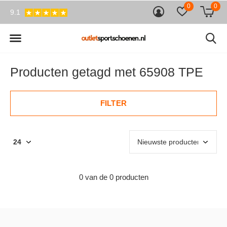
0
0
9.1
Producten getagd met 65908 TPE
FILTER
0 van de 0 producten