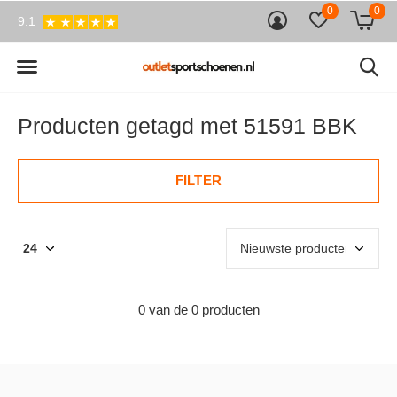
0
0
9.1
Producten getagd met 51591 BBK
FILTER
0 van de 0 producten