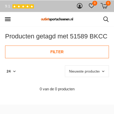
0
0
9.1
Producten getagd met 51589 BKCC
FILTER
0 van de 0 producten