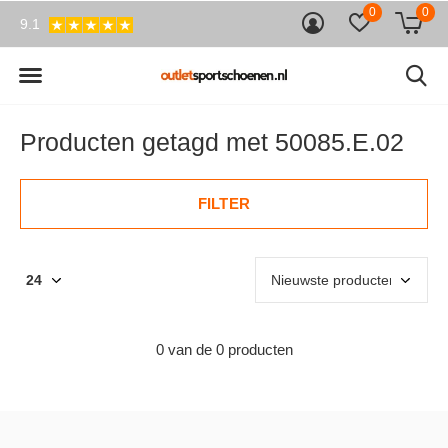
0
0
9.1
Producten getagd met 50085.E.02
FILTER
0 van de 0 producten