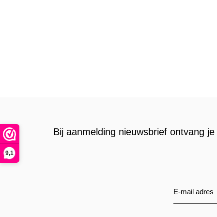
Bij aanmelding nieuwsbrief ontvang je 
9,1