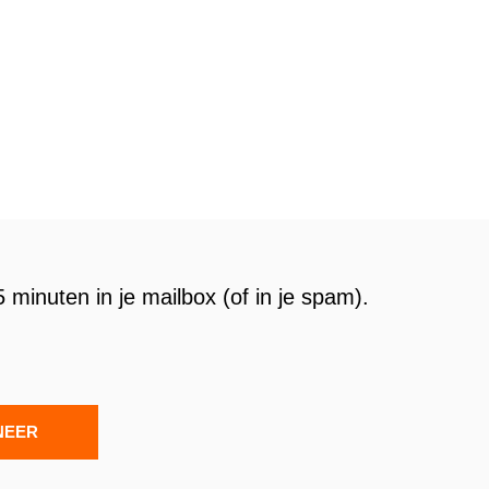
 minuten in je mailbox (of in je spam).
NEER