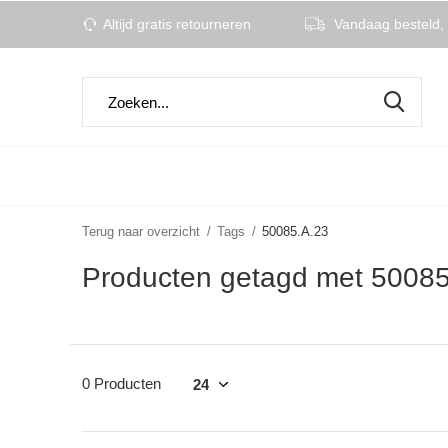
Altijd gratis retourneren
Vandaag besteld, 
Terug naar overzicht
Tags
50085.A.23
Producten getagd met 50085
0 Producten