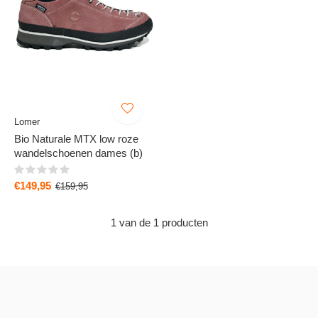
Lomer
Bio Naturale MTX low roze
wandelschoenen dames (b)
€149,95
€159,95
1 van de 1 producten