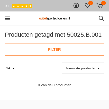
0
0
9.1
Producten getagd met 50025.B.001
FILTER
0 van de 0 producten