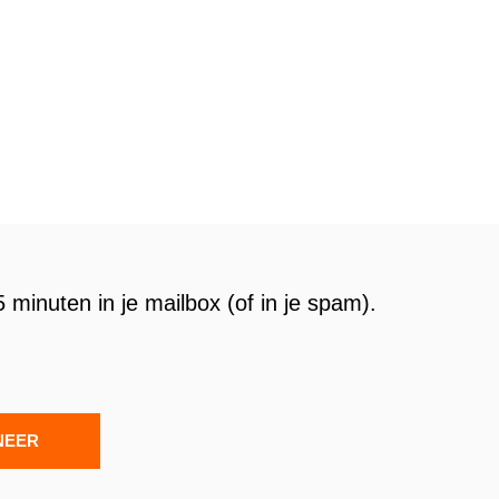
 minuten in je mailbox (of in je spam).
NEER