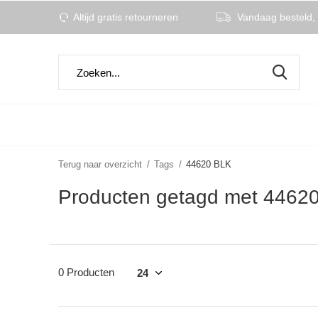
Altijd gratis retourneren
Vandaag besteld, 
Terug naar overzicht
Tags
44620 BLK
Producten getagd met 4462
0 Producten