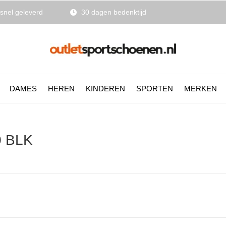
snel geleverd
30 dagen bedenktijd
DAMES
HEREN
KINDEREN
SPORTEN
MERKEN
0 BLK