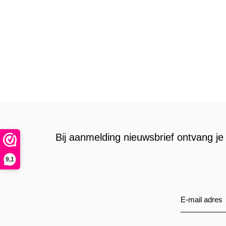
Bij aanmelding nieuwsbrief ontvang je 
9,1