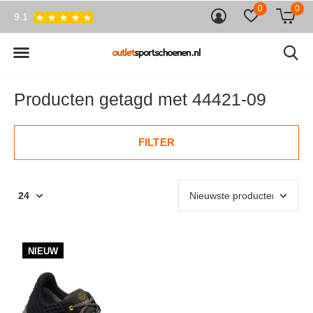
0
0
9.1
Producten getagd met 44421-09
FILTER
NIEUW