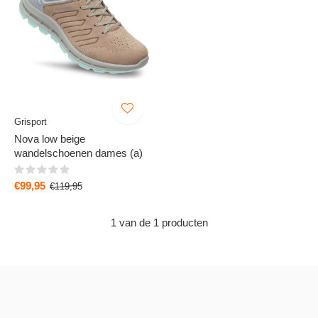
Grisport
Nova low beige
wandelschoenen dames (a)
€99,95
€119,95
1 van de 1 producten