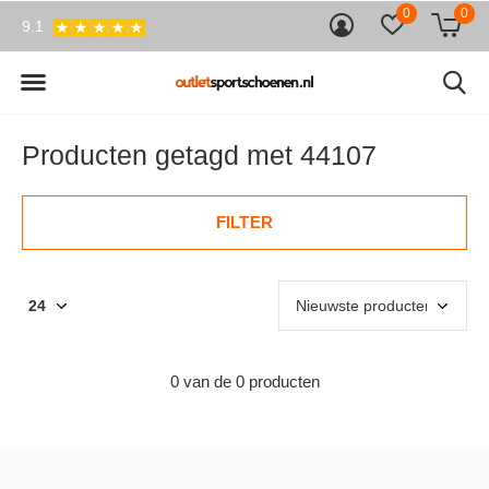
0
0
9.1
Producten getagd met 44107
FILTER
0 van de 0 producten