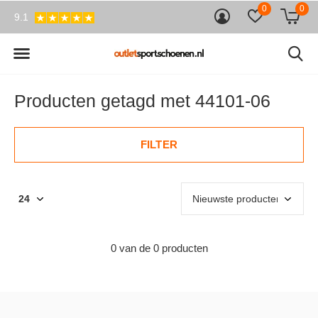
0
0
9.1
Producten getagd met 44101-06
FILTER
0 van de 0 producten