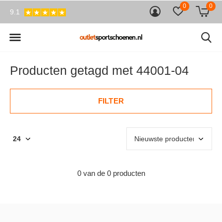
0
0
9.1
Producten getagd met 44001-04
FILTER
0 van de 0 producten