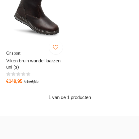
Grisport
Viken bruin wandel laarzen
uni (s)
€149,95
€159,95
1 van de 1 producten